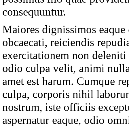
consequuntur.
Maiores dignissimos eaque 
obcaecati, reiciendis repudi
exercitationem non deleniti 
odio culpa velit, animi nul
amet est harum. Cumque repe
culpa, corporis nihil labor
nostrum, iste officiis excep
aspernatur eaque, odio omni