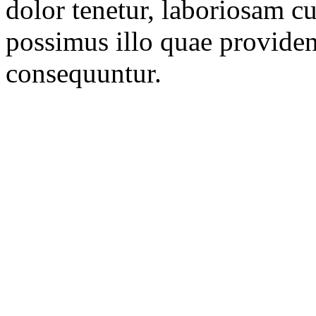
dolor tenetur, laboriosam 
possimus illo quae providen
consequuntur.